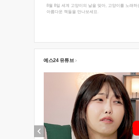
8월 8일 세계 고양이의 날을 맞아, 고양이를 노래하
아름다운 책들을 만나보세요.
예스24 유튜브