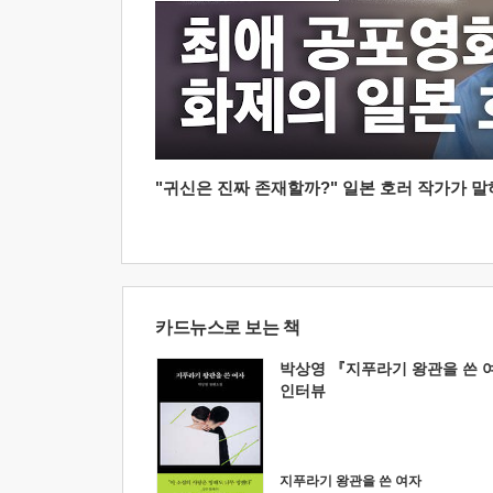
"귀신은 진짜 존재할까?" 일본 호러 작가가 말하는
카드뉴스로 보는 책
박상영 『지푸라기 왕관을 쓴 
인터뷰
지푸라기 왕관을 쓴 여자