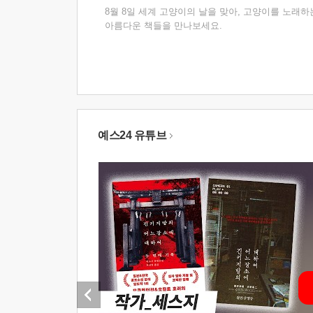
8월 8일 세계 고양이의 날을 맞아, 고양이를 노래하
아름다운 책들을 만나보세요.
예스24 유튜브