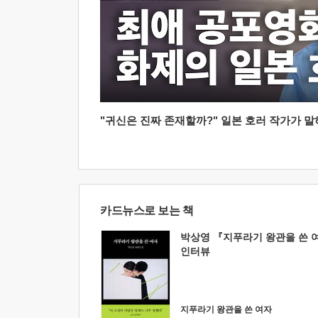
"귀신은 진짜 존재할까?" 일본 호러 작가가 말하는
카드뉴스로 보는 책
박상영 『지푸라기 왕관을 쓴 
인터뷰
지푸라기 왕관을 쓴 여자