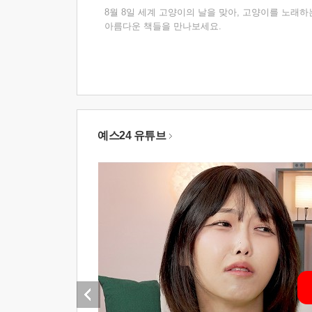
8월 8일 세계 고양이의 날을 맞아, 고양이를 노래하
아름다운 책들을 만나보세요.
예스24 유튜브