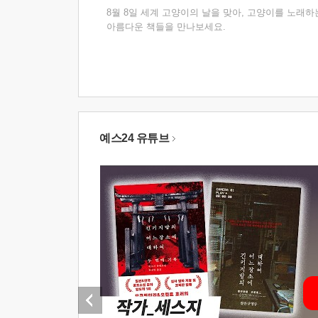
8월 8일 세계 고양이의 날을 맞아, 고양이를 노래하
아름다운 책들을 만나보세요.
예스24 유튜브