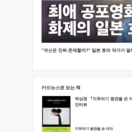
"귀신은 진짜 존재할까?" 일본 호러 작가가 말하는
카드뉴스로 보는 책
박상영 『지푸라기 왕관을 쓴 
인터뷰
지푸라기 왕관을 쓴 여자