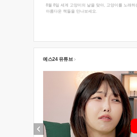
8월 8일 세계 고양이의 날을 맞아, 고양이를 노래하
아름다운 책들을 만나보세요.
예스24 유튜브