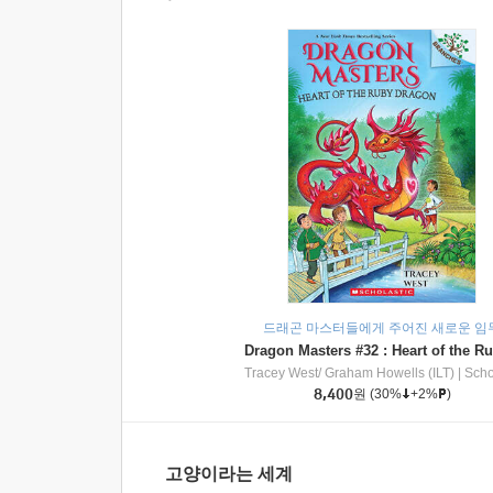
드래곤 마스터들에게 주어진 새로운 임
Tracey West/ Graham Howells (ILT)
|
Scholasti
8,400
원
(30%
+2%
)
고양이라는 세계