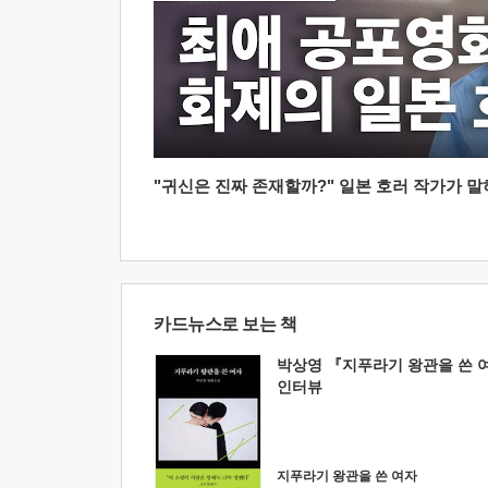
"귀신은 진짜 존재할까?" 일본 호러 작가가 말하는
카드뉴스로 보는 책
박상영 『지푸라기 왕관을 쓴 
인터뷰
지푸라기 왕관을 쓴 여자