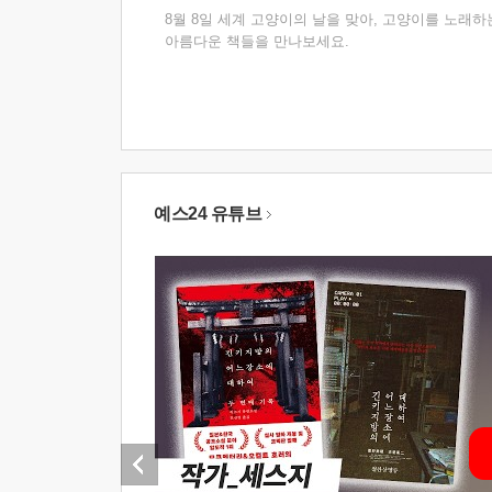
8월 8일 세계 고양이의 날을 맞아, 고양이를 노래하
아름다운 책들을 만나보세요.
예스24 유튜브