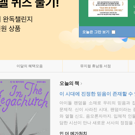
오늘은 그만 보기
이달의 혜택모음
뮤지컬 휴남동 서점
오늘의 책
이 시대에 진정한 믿음이 존재할 수
아이돌 팬덤을 소재로 우리의 믿음과 
문제작. 신이 사라진 시대, 팬덤이라는
와 열혈 신도, 음모론자까지. 입체적 인
담한 시선이 만나 새로운 서사의 정점을 
인 더 메가처치