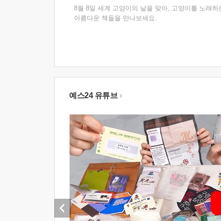
8월 8일 세계 고양이의 날을 맞아, 고양이를 노래하
아름다운 책들을 만나보세요.
예스24 유튜브