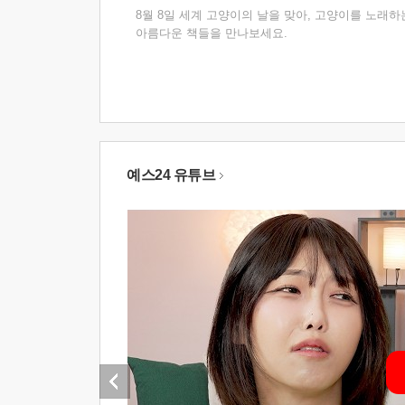
8월 8일 세계 고양이의 날을 맞아, 고양이를 노래하
아름다운 책들을 만나보세요.
예스24 유튜브