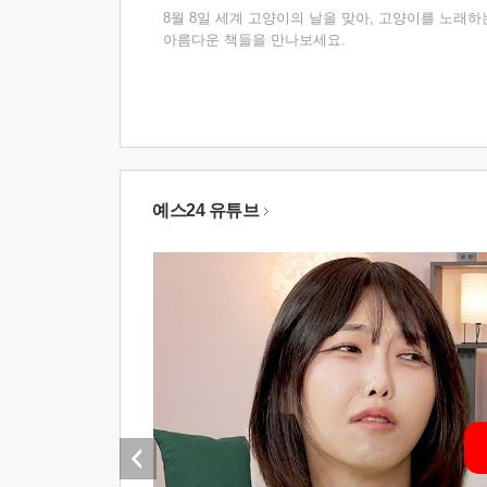
8월 8일 세계 고양이의 날을 맞아, 고양이를 노래하
아름다운 책들을 만나보세요.
예스24 유튜브