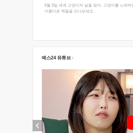
8월 8일 세계 고양이의 날을 맞아, 고양이를 노래하
아름다운 책들을 만나보세요.
예스24 유튜브