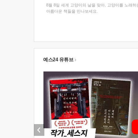
8월 8일 세계 고양이의 날을 맞아, 고양이를 노래하
아름다운 책들을 만나보세요.
예스24 유튜브