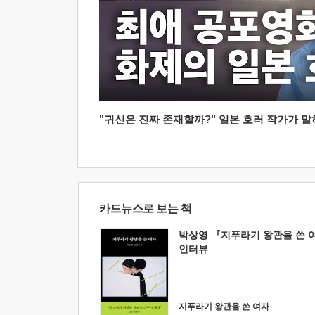
"귀신은 진짜 존재할까?" 일본 호러 작가가 말하는
카드뉴스로 보는 책
박상영 『지푸라기 왕관을 쓴 
인터뷰
지푸라기 왕관을 쓴 여자