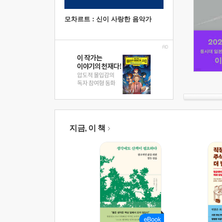
모차르트 : 신이 사랑한 음악가
지금, 이 책