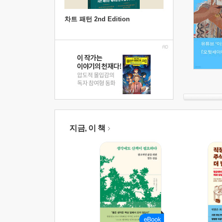
차트 패턴 2nd Edition
지금, 이 책