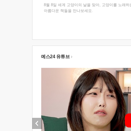
8월 8일 세계 고양이의 날을 맞아, 고양이를 노래하
아름다운 책들을 만나보세요.
예스24 유튜브