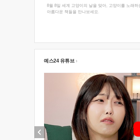
8월 8일 세계 고양이의 날을 맞아, 고양이를 노래하
아름다운 책들을 만나보세요.
예스24 유튜브