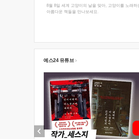
8월 8일 세계 고양이의 날을 맞아, 고양이를 노래하
아름다운 책들을 만나보세요.
예스24 유튜브