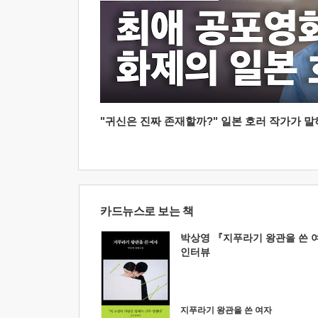
"귀신은 진짜 존재할까?" 일본 호러 작가가 말하는
카드뉴스로 보는 책
박상영 『지푸라기 왕관을 쓴 
인터뷰
지푸라기 왕관을 쓴 여자