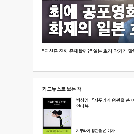
"귀신은 진짜 존재할까?" 일본 호러 작가가 말하는
카드뉴스로 보는 책
박상영 『지푸라기 왕관을 쓴 
인터뷰
지푸라기 왕관을 쓴 여자