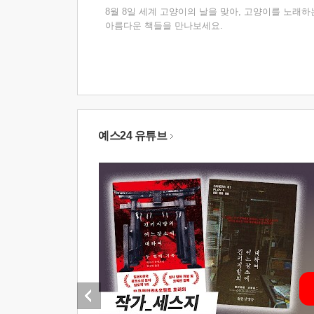
8월 8일 세계 고양이의 날을 맞아, 고양이를 노래하
아름다운 책들을 만나보세요.
예스24 유튜브