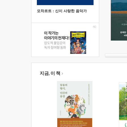
모차르트 : 신이 사랑한 음악가
지금, 이 책