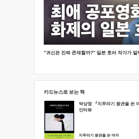
"귀신은 진짜 존재할까?" 일본 호러 작가가 말하는
카드뉴스로 보는 책
박상영 『지푸라기 왕관을 쓴 
인터뷰
지푸라기 왕관을 쓴 여자