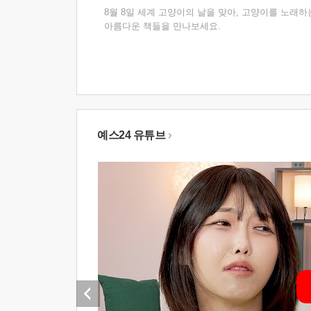
8월 8일 세계 고양이의 날을 맞아, 고양이를 노래하
아름다운 책들을 만나보세요.
예스24 유튜브