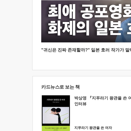
"귀신은 진짜 존재할까?" 일본 호러 작가가 말하는
카드뉴스로 보는 책
박상영 『지푸라기 왕관을 쓴 
인터뷰
지푸라기 왕관을 쓴 여자