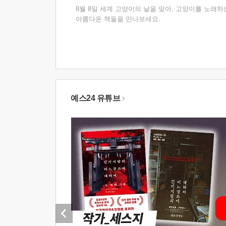
8월 8일 세계 고양이의 날을 맞아, 고양이를 노래하
아름다운 책들을 만나보세요.
예스24 유튜브