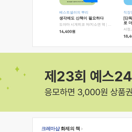
베스트셀러의 뿌리
직장
생각에도 산책이 필요하다
[단
로 
도야마 시게히코 저/지소연 역
|
알에이치코리아(
14,400
원
18,4
크레마샵
화제의 책