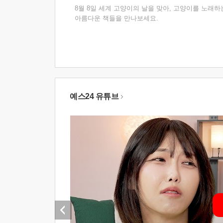
8월 8일 세계 고양이의 날을 맞아, 고양이를 노래하
아름다운 책들을 만나보세요.
예스24 유튜브