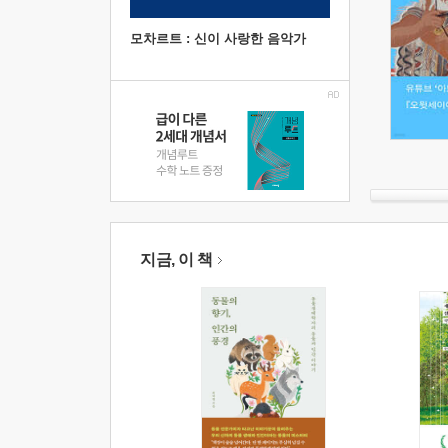
모차르트 : 신이 사랑한 음악가
지금, 이 책