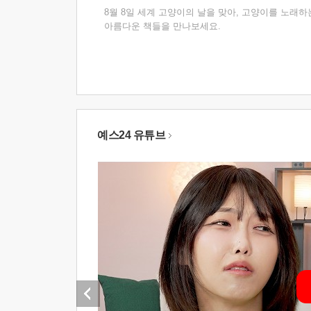
8월 8일 세계 고양이의 날을 맞아, 고양이를 노래하
아름다운 책들을 만나보세요.
예스24 유튜브