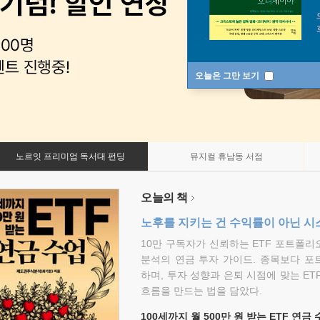
오늘은 그만 보기
노르잇 프리미엄 독서대 펀딩
뮤지컬 휴남동 서점
오늘의 책
노후를 지키는 건 수익률이 아닌 시
10만 구독자가 신뢰하는 ETF 포트폴
분석의 연금 투자 가이드. 종목보다 포
하며, 투자 성향과 은퇴 시점에 맞는 ET
흐름을 만드는 법을 담았다.
100세까지 월 500만 원 받는 ETF 연금