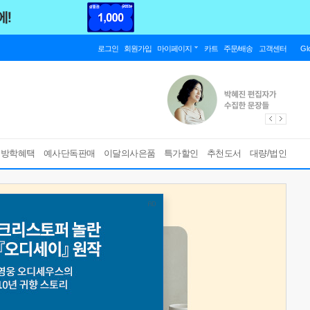
로그인
회원가입
마이페이지
카트
주문/배송
고객센터
Gl
름방학혜택
예사단독판매
이달의사은품
특가할인
추천도서
대량/법인