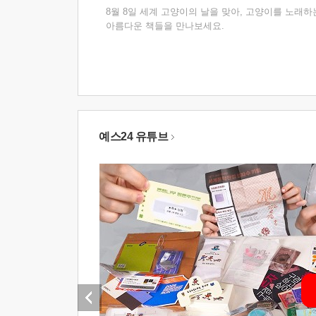
8월 8일 세계 고양이의 날을 맞아, 고양이를 노래하
아름다운 책들을 만나보세요.
예스24 유튜브