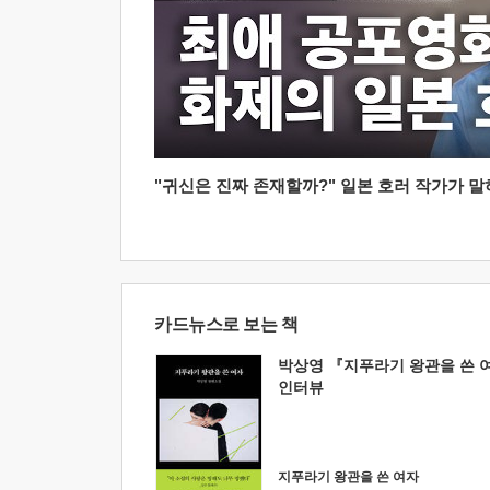
"귀신은 진짜 존재할까?" 일본 호러 작가가 말하는
카드뉴스로 보는 책
박상영 『지푸라기 왕관을 쓴 
인터뷰
지푸라기 왕관을 쓴 여자