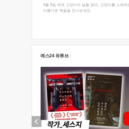
8월 8일 세계 고양이의 날을 맞아, 고양이를 노래하
아름다운 책들을 만나보세요.
예스24 유튜브