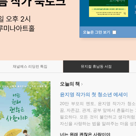
오늘은 그만 보기
채널예스 리딩런 특집
뮤지컬 휴남동 서점
오늘의 책
윤지영 작가의 첫 청소년 에세이
20만 부모의 멘토, 윤지영 작가가 청
꿈, 자존감, 관계, 공부 앞에서 흔들리는
필요하다. 모든 것이 불안하고 생각처럼
자신을 사랑하는 법을 알려주는 마음 성장
너는 원래 괜찮은 사람이야