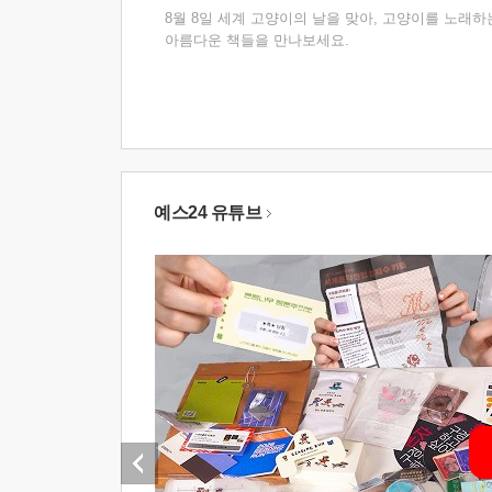
8월 8일 세계 고양이의 날을 맞아, 고양이를 노래하
아름다운 책들을 만나보세요.
예스24 유튜브