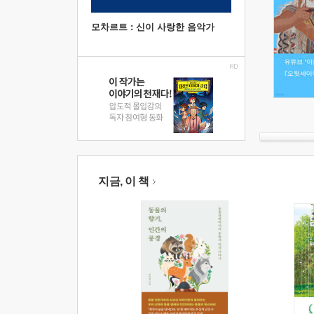
모차르트 : 신이 사랑한 음악가
지금, 이 책