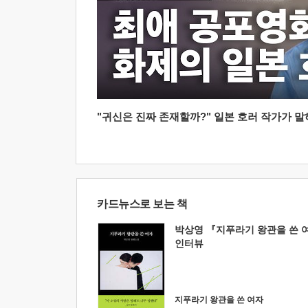
"귀신은 진짜 존재할까?" 일본 호러 작가가 말하는
카드뉴스로 보는 책
박상영 『지푸라기 왕관을 쓴 
인터뷰
지푸라기 왕관을 쓴 여자