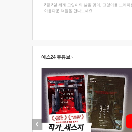
8월 8일 세계 고양이의 날을 맞아, 고양이를 노래하
아름다운 책들을 만나보세요.
예스24 유튜브