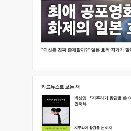
"귀신은 진짜 존재할까?" 일본 호러 작가가 말하는
카드뉴스로 보는 책
박상영 『지푸라기 왕관을 쓴 
인터뷰
지푸라기 왕관을 쓴 여자