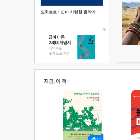
모차르트 : 신이 사랑한 음악가
지금, 이 책