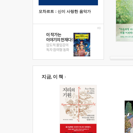
모차르트 : 신이 사랑한 음악가
지금, 이 책