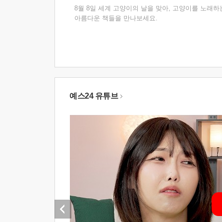
8월 8일 세계 고양이의 날을 맞아, 고양이를 노래하
아름다운 책들을 만나보세요.
예스24 유튜브