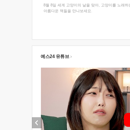
8월 8일 세계 고양이의 날을 맞아, 고양이를 노래하
아름다운 책들을 만나보세요.
예스24 유튜브