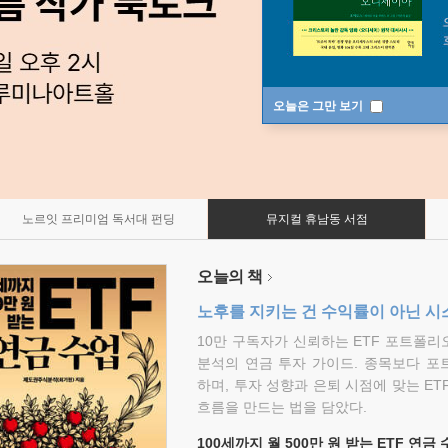
오늘은 그만 보기
노르잇 프리미엄 독서대 펀딩
뮤지컬 휴남동 서점
오늘의 책
노후를 지키는 건 수익률이 아닌 시
10만 구독자가 신뢰하는 ETF 포트폴
분석의 연금 투자 가이드. 종목보다 포
하며, 투자 성향과 은퇴 시점에 맞는 ET
흐름을 만드는 법을 담았다.
100세까지 월 500만 원 받는 ETF 연금