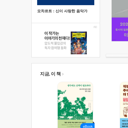
모차르트 : 신이 사랑한 음악가
지금, 이 책