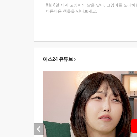
8월 8일 세계 고양이의 날을 맞아, 고양이를 노래하
아름다운 책들을 만나보세요.
예스24 유튜브