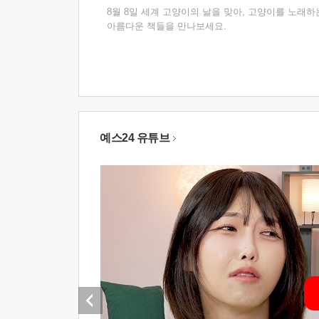
8월 8일 세계 고양이의 날을 맞아, 고양이를 노래하
아름다운 책들을 만나보세요.
예스24 유튜브