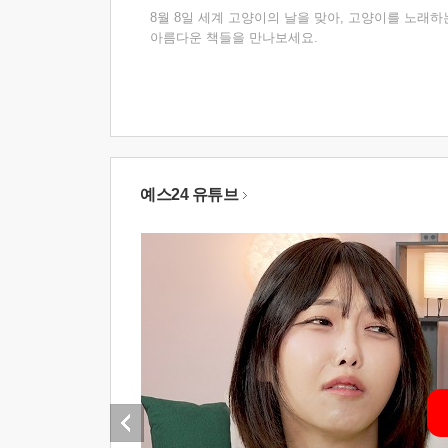
8월 8일 세계 고양이의 날을 맞아, 고양이를 노래하
아름다운 책들을 만나보세요.
예스24 유튜브