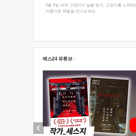
8월 8일 세계 고양이의 날을 맞아, 고양이를 노래하
아름다운 책들을 만나보세요.
예스24 유튜브