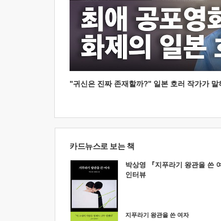
"귀신은 진짜 존재할까?" 일본 호러 작가가 말하는
카드뉴스로 보는 책
박상영 『지푸라기 왕관을 쓴 
인터뷰
지푸라기 왕관을 쓴 여자