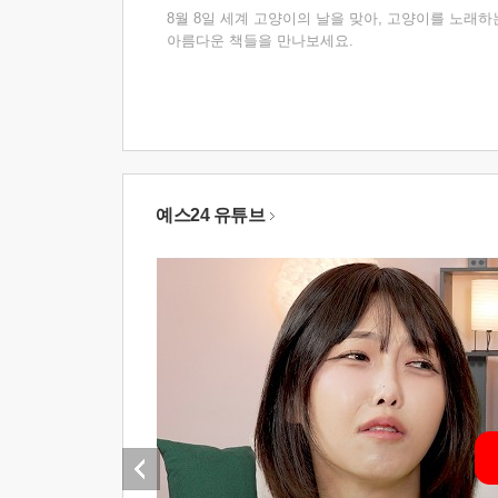
8월 8일 세계 고양이의 날을 맞아, 고양이를 노래하
아름다운 책들을 만나보세요.
예스24 유튜브