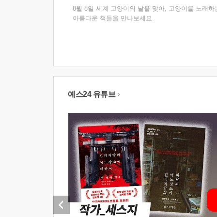
8월 8일 세계 고양이의 날을 맞아, 고양이를 노래하
아름다운 책들을 만나보세요.
예스24 유튜브