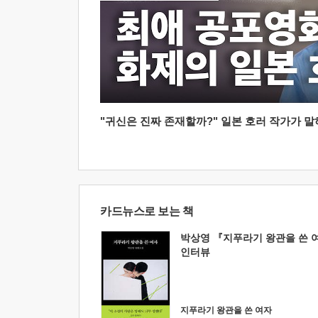
"귀신은 진짜 존재할까?" 일본 호러 작가가 말하는
카드뉴스로 보는 책
박상영 『지푸라기 왕관을 쓴 
인터뷰
지푸라기 왕관을 쓴 여자