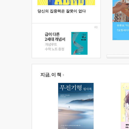
당신의 집중력은 잘못이 없다
지금, 이 책