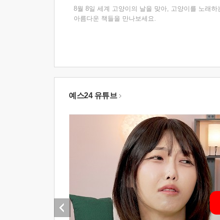
8월 8일 세계 고양이의 날을 맞아, 고양이를 노래하
아름다운 책들을 만나보세요.
예스24 유튜브