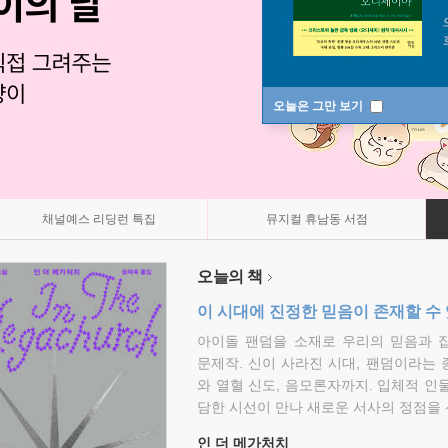
오늘은 그만 보기
채널예스 리딩런 특집
뮤지컬 휴남동 서점
오늘의 책
이 시대에 진정한 믿음이 존재할 수
아이돌 팬덤을 소재로 우리의 믿음과 
문제작. 신이 사라진 시대, 팬덤이라는
와 열혈 신도, 음모론자까지. 입체적 인
담한 시선이 만나 새로운 서사의 정점을 
인 더 메가처치