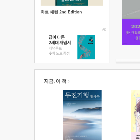
차트 패턴 2nd Edition
지금, 이 책