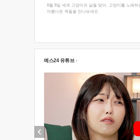
8월 8일 세계 고양이의 날을 맞아, 고양이를 노래하
아름다운 책들을 만나보세요.
예스24 유튜브