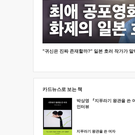
"귀신은 진짜 존재할까?" 일본 호러 작가가 말하는
카드뉴스로 보는 책
박상영 『지푸라기 왕관을 쓴 
인터뷰
지푸라기 왕관을 쓴 여자