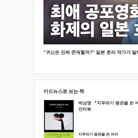
"귀신은 진짜 존재할까?" 일본 호러 작가가 말하는
카드뉴스로 보는 책
박상영 『지푸라기 왕관을 쓴 
인터뷰
지푸라기 왕관을 쓴 여자