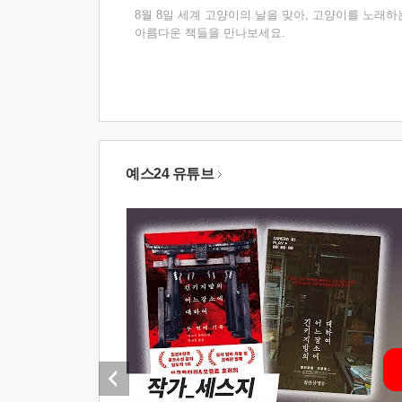
8월 8일 세계 고양이의 날을 맞아, 고양이를 노래하
아름다운 책들을 만나보세요.
예스24 유튜브