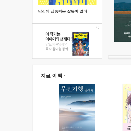
당신의 집중력은 잘못이 없다
지금, 이 책