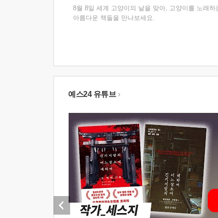
8월 8일 세계 고양이의 날을 맞아, 고양이를 노래하
아름다운 책들을 만나보세요.
예스24 유튜브