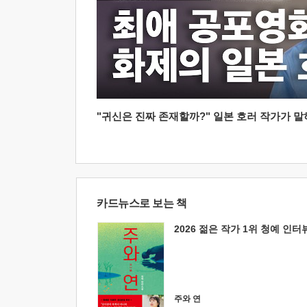
"귀신은 진짜 존재할까?" 일본 호러 작가가 말하는
카드뉴스로 보는 책
2026 젊은 작가 1위 청예 인터
주와 연