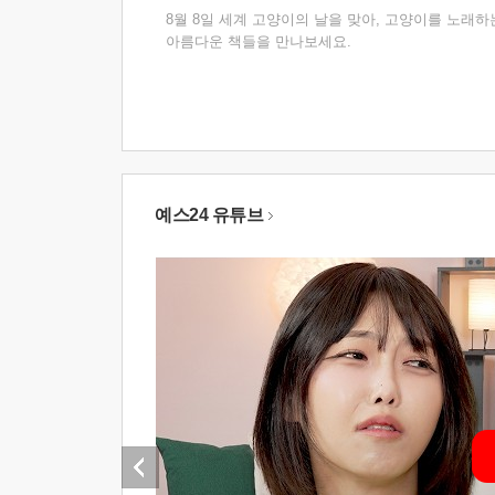
8월 8일 세계 고양이의 날을 맞아, 고양이를 노래하
아름다운 책들을 만나보세요.
예스24 유튜브