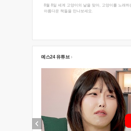
8월 8일 세계 고양이의 날을 맞아, 고양이를 노래하
아름다운 책들을 만나보세요.
예스24 유튜브