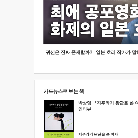
"귀신은 진짜 존재할까?" 일본 호러 작가가 말하는
카드뉴스로 보는 책
박상영 『지푸라기 왕관을 쓴 
인터뷰
지푸라기 왕관을 쓴 여자