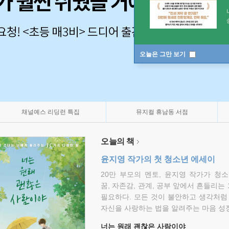
오늘은 그만 보기
채널예스 리딩런 특집
뮤지컬 휴남동 서점
오늘의 책
윤지영 작가의 첫 청소년 에세이
20만 부모의 멘토, 윤지영 작가가 청
꿈, 자존감, 관계, 공부 앞에서 흔들리는
필요하다. 모든 것이 불안하고 생각처럼
자신을 사랑하는 법을 알려주는 마음 성장
너는 원래 괜찮은 사람이야