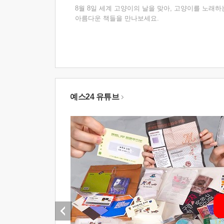
8월 8일 세계 고양이의 날을 맞아, 고양이를 노래하
아름다운 책들을 만나보세요.
예스24 유튜브