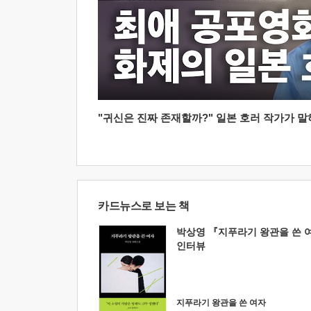
"귀신은 진짜 존재할까?" 일본 호러 작가가 말하는
카드뉴스로 보는 책
박상영 『지푸라기 왕관을 쓴 
인터뷰
지푸라기 왕관을 쓴 여자