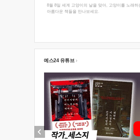
8월 8일 세계 고양이의 날을 맞아, 고양이를 노래하
아름다운 책들을 만나보세요.
예스24 유튜브