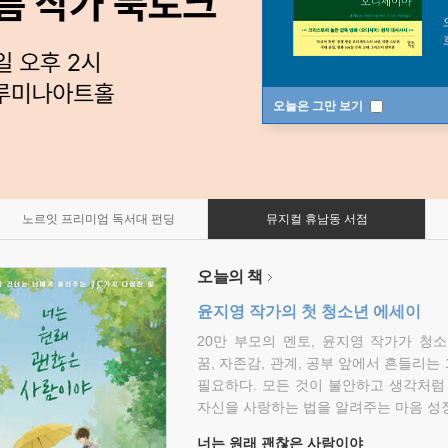
오늘은 그만 보기
노르잇 프리미엄 독서대 펀딩
뮤지컬 휴남동 서점
오늘의 책
윤지영 작가의 첫 청소년 에세이
20만 부모의 멘토, 윤지영 작가가 청
꿈, 자존감, 관계, 공부 앞에서 흔들리는
필요하다. 모든 것이 불안하고 생각처럼
자신을 사랑하는 법을 알려주는 마음 성장
너는 원래 괜찮은 사람이야