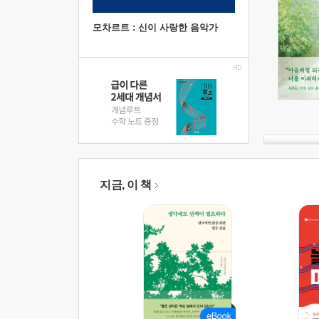
모차르트 : 신이 사랑한 음악가
지금, 이 책