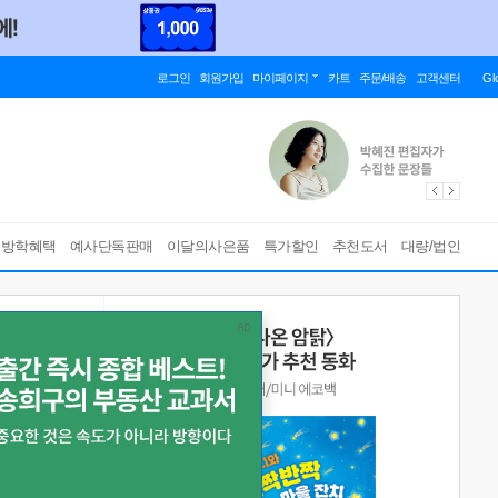
로그인
회원가입
마이페이지
카트
주문/배송
고객센터
Gl
름방학혜택
예사단독판매
이달의사은품
특가할인
추천도서
대량/법인