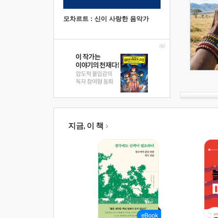
모차르트 : 신이 사랑한 음악가
지금, 이 책