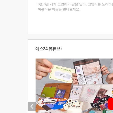
8월 8일 세계 고양이의 날을 맞아, 고양이를 노래하
아름다운 책들을 만나보세요.
예스24 유튜브