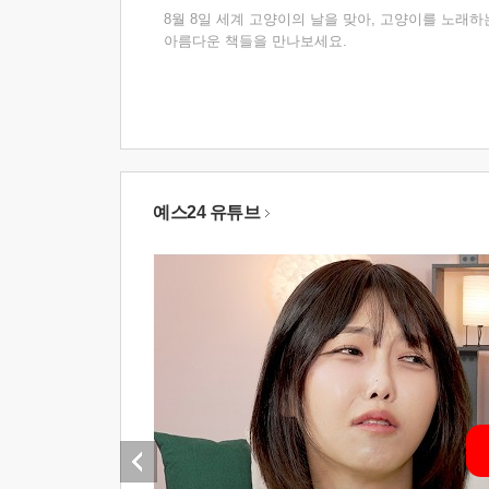
8월 8일 세계 고양이의 날을 맞아, 고양이를 노래하
아름다운 책들을 만나보세요.
예스24 유튜브