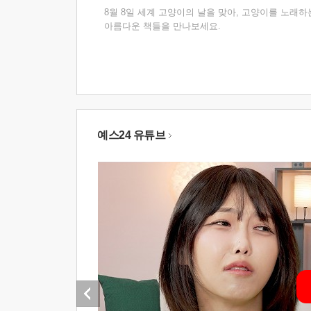
8월 8일 세계 고양이의 날을 맞아, 고양이를 노래하
아름다운 책들을 만나보세요.
예스24 유튜브