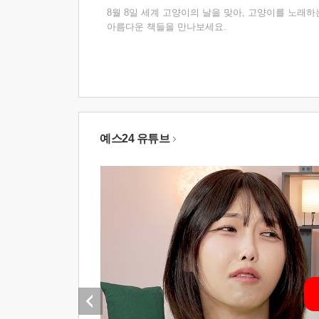
8월 8일 세계 고양이의 날을 맞아, 고양이를 노래하
아름다운 책들을 만나보세요.
예스24 유튜브