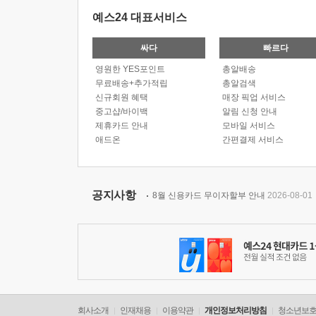
예스24 대표서비스
싸다
빠르다
영원한 YES포인트
총알배송
무료배송+추가적립
총알검색
신규회원 혜택
매장 픽업 서비스
중고샵/바이백
알림 신청 안내
제휴카드 안내
모바일 서비스
애드온
간편결제 서비스
공지사항
8월 신용카드 무이자할부 안내
2026-08-01
회사소개
인재채용
이용약관
개인정보처리방침
청소년보